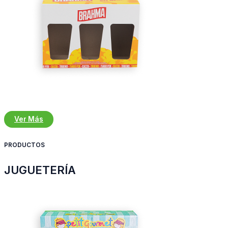
Ver Más
PRODUCTOS
JUGUETERÍA