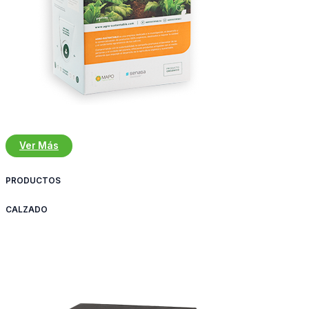
Ver Más
PRODUCTOS
CALZADO