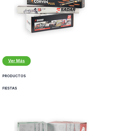
Ver Más
PRODUCTOS
FIESTAS