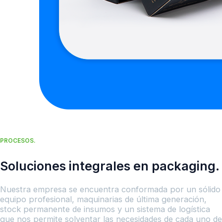
PROCESOS.
Soluciones integrales en packaging.
Nuestra empresa se encuentra conformada por un sólido
equipo profesional, maquinarias de última generación,
stock permanente de insumos y un sistema de logística
que nos permite solventar las necesidades de cada uno de