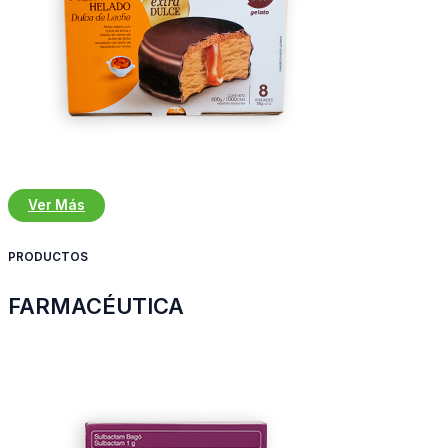
Ver Más
PRODUCTOS
FARMACÉUTICA